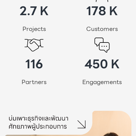
2.7 K
178 K
Projects
Customers
116
450 K
Partners
Engagements