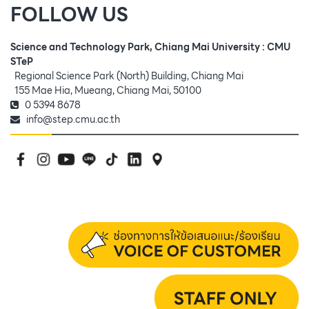
FOLLOW US
Science and Technology Park, Chiang Mai University : CMU
STeP
Regional Science Park (North) Building, Chiang Mai
155 Mae Hia, Mueang, Chiang Mai, 50100
0 5394 8678
info@step.cmu.ac.th