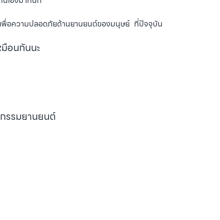
งกันเองมากนัก
ีเพื่อความปลอดภัยด้านยานยนต์ของมนุษย์ ที่ปัจจุบัน
เหมือนกันนะ
กรรมยานยนต์