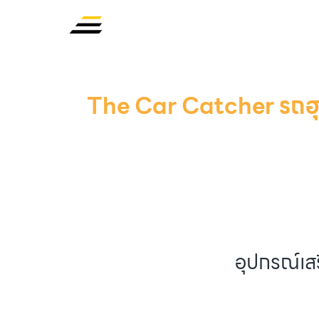
The Car Catcher รถฮุบค
อุปกรณ์เสร