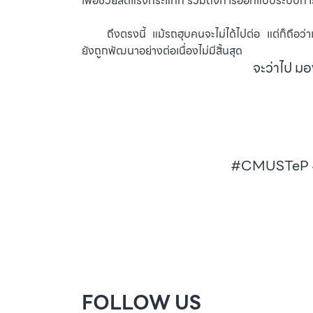
เพื่อช่วยลดแรงกระแทก รวมถึงการออกแบบระบบการจร
⠀⠀⠀ถึงตรงนี้ แม้รถฮุบคนจะไม่ได้ไปต่อ แต่ก็ถือว่า
ยังถูกพัฒนาอย่างต่อเนื่องไม่มีสิ้นสุด
จะว่าไป มอ
#CMUSTeP #
FOLLOW US