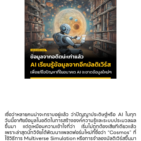
เชื่อว่าหลายคนน่าจะทราบอยู่แล้ว ว่าปัญญาประดิษฐ์หรือ AI ในทุก
วันนี้อาศัยข้อมูลในอดีตในการสร้างองค์ความรู้และระบบประมวลผล
ขึ้นมา แต่ดูเหมือนความเข้าใจที่ว่า เริ่มไม่ถูกต้องเสียทีเดียวแล้ว
เพราะล่าสุดนักวิจัยได้พัฒนาแพลตฟอร์มใหม่ที่ชื่อว่า “Cosmos” ที่
ใช้วิธีการ Multiverse Simulation หรือการจำลองมัลติเวิร์สขึ้นมา