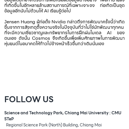
ที่เกิดขึ้นในอีกหลายล้านสถานการณ์ที่เฉพาะเจาะจง ก่อเกิดเป็นชุด
ข้อมูลอีกนับไม่ถ้วนให้ AI เรียนรู้ต่อไป
Jensen Huang ผู้ก่อตั้ง Nvidia กล่าวถึงการพัฒนาครั้งนี้ว่าเกิด
ขึ้นจากการสังเกตุถึงความจริงในปัจจุบันที่ว่าไม่ใช่นักพัฒนาทุกคน
ที่จะมีความเชี่ยวชาญและทรัพยากรในการฝึกฝนโมเดล AI ของ
ตนเอง ดังนั้น Cosmos จึงเกิดขึ้นเพื่อเพิ่มศักยภาพในการพัฒนา
หุ่นยนต์ในอนาคตให้ก้าวไปข้างหน้าเร็วขึ้นกว่าเดิมนั่นเอง
FOLLOW US
Science and Technology Park, Chiang Mai University : CMU
STeP
Regional Science Park (North) Building, Chiang Mai