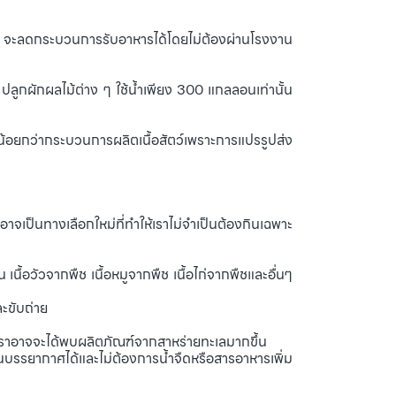
์ จะลดกระบวนการรับอาหารได้โดยไม่ต้องผ่านโรงงาน
ผักผลไม้ต่าง ๆ ใช้น้ำเพียง 300 แกลลอนเท่านั้น
้อยกว่ากระบวนการผลิตเนื้อสัตว์เพราะการแปรรูปส่ง
จเป็นทางเลือกใหม่ที่ทำให้เราไม่จำเป็นต้องกินเฉพาะ
ื้อวัวจากพืช เนื้อหมูจากพืช เนื้อไก่จากพืชและอื่นๆ
ะขับถ่าย
ราอาจจะได้พบผลิตภัณฑ์จากสาหร่ายทะเลมากขึ้น
บรรยากาศได้และไม่ต้องการน้ำจืดหรือสารอาหารเพิ่ม