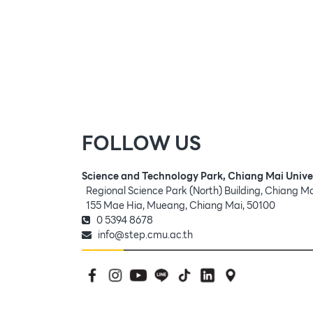
FOLLOW US
Science and Technology Park, Chiang Mai Unive
Regional Science Park (North) Building, Chiang M
155 Mae Hia, Mueang, Chiang Mai, 50100
0 5394 8678
info@step.cmu.ac.th