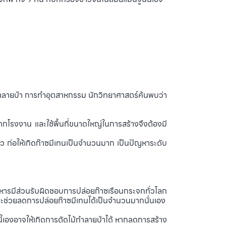
ำลายป่า การทำอุตสาหกรรม นักวิทยาศาสตร์ค้นพบว่า
รงงาน และใช้พื้นที่ขนาดใหญ่ในการสร้างจึงต้องมี
ยว ก่อให้เกิดก๊าซมีเทนเป็นจำนวนมาก เป็นปัญหาระดับ
หารมีส่วนรับผิดชอบการปล่อยก๊าซเรือนกระจกทั่วโลก
ะช่วยลดการปล่อยก๊าซมีเทนได้เป็นจำนวนมากนั่นเอง
่งนี้เองอาจให้เกิดการตัดไม้ทำลายป่าได้ หากลดการสร้าง